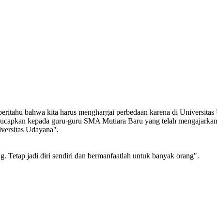
ritahu bahwa kita harus menghargai perbedaan karena di Universita
saya ucapkan kepada guru-guru SMA Mutiara Baru yang telah mengajar
versitas Udayana".
. Tetap jadi diri sendiri dan bermanfaatlah untuk banyak orang".