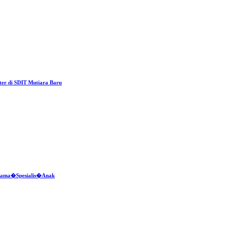
ter di SDIT Mutiara Baru
ersama�Spesialis�Anak