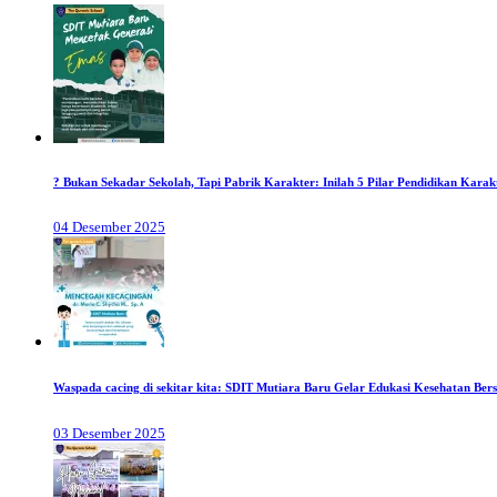
? Bukan Sekadar Sekolah, Tapi Pabrik Karakter: Inilah 5 Pilar Pendidikan Karak
04 Desember 2025
Waspada cacing di sekitar kita: SDIT Mutiara Baru Gelar Edukasi Kesehatan B
03 Desember 2025