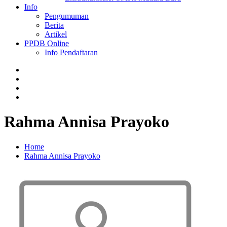
Info
Pengumuman
Berita
Artikel
PPDB Online
Info Pendaftaran
Rahma Annisa Prayoko
Home
Rahma Annisa Prayoko