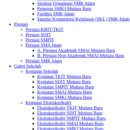
Struktur Organisasi SMK Islam
Pengajar SMKI Mutiara Baru
Fasilitas SMK Islam
Standar Kompetensi Kelulusan (SKL) SMK Islam
Prestasi
Prestasi KBIT/TKIT
Prestasi SDIT
Prestasi SMPIT
Prestasi SMA Islam
A. Prestasi Akademik SMAI Mutiara Baru
B. Prestasi Non Akademik SMAI Mutiara Baru
Prestasi SMK Islam
Galeri Sekolah
Kegiatan Sekolah
Kegiatan TKIT Mutiara Baru
Kegiatan SDIT Mutiara Baru
Kegiatan SMPIT Mutiara Baru
Kegiatan SMAI Mutiara Baru
Kegiatan SMKI Mutiara Baru
Kegiatan Ekstrakurikuler
Ekstrakurikuler TKIT Mutiara Baru
Ekstrakurikuler SDIT Mutiara Baru
Ekstrakurikuler SMPIT Mutiara Baru
Ekstrakurikuler SMAI Mutiara Baru
Ekstrakurikuler SMKI Mutiara Baru