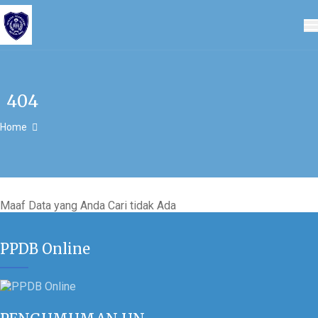
404
Home
Maaf Data yang Anda Cari tidak Ada
PPDB Online