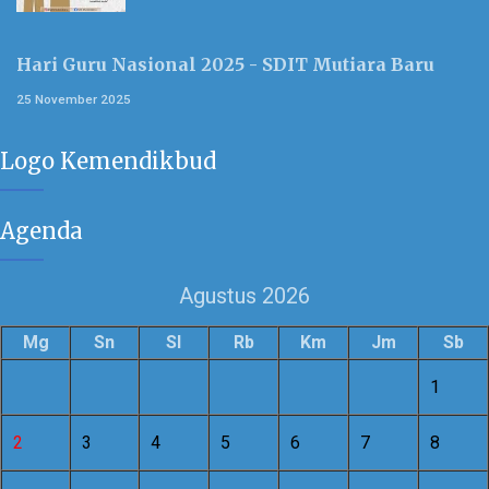
Hari Guru Nasional 2025 - SDIT Mutiara Baru
25 November 2025
Logo Kemendikbud
Agenda
Agustus 2026
Mg
Sn
Sl
Rb
Km
Jm
Sb
1
2
3
4
5
6
7
8