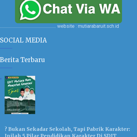
............................................................. website : mutiarabaruit.sch.id
SOCIAL MEDIA
Berita Terbaru
? Bukan Sekadar Sekolah, Tapi Pabrik Karakter:
Inilah 5 Pilar Pendidikan Karakter Di SDIT