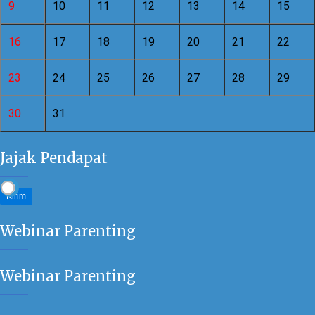
9
10
11
12
13
14
15
16
17
18
19
20
21
22
23
24
25
26
27
28
29
30
31
Jajak Pendapat
Kirim
Webinar Parenting
Webinar Parenting